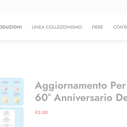
ODUZIONI
LINEA COLLEZIONISMO
FIERE
CONTA
Aggiornamento Per D
60° Anniversario De
€
3.50