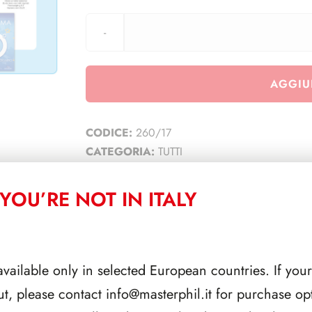
AGGIU
CODICE:
260/17
CATEGORIA:
TUTTI
YOU’RE NOT IN ITALY
CORRELATI
available only in selected European countries. If your
ut, please contact
info@masterphil.it
for purchase opt