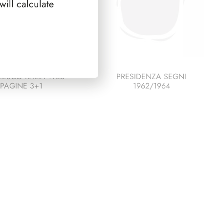
ill calculate
ESCO ITALIA 1985
PRESIDENZA SEGNI
PAGINE 3+1
1962/1964