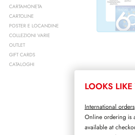
CARTAMONETA
CARTOLINE
POSTER E LOCANDINE
COLLEZIONI VARIE
OUTLET
GIFT CARDS
CATALOGHI
LOOKS LIKE 
PRODOTTI 
International orders
Online ordering is 
available at checko