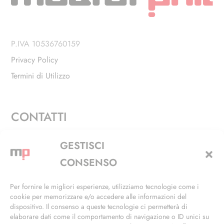
P.IVA 10536760159
Privacy Policy
Termini di Utilizzo
CONTATTI
Via Alfieri, 27 - Trezzano Sul Naviglio (MI)
GESTISCI
+39 02 4846 3155
CONSENSO
+39 02 4846 3148
Per fornire le migliori esperienze, utilizziamo tecnologie come i
cookie per memorizzare e/o accedere alle informazioni del
info@masterphil.it
dispositivo. Il consenso a queste tecnologie ci permetterà di
elaborare dati come il comportamento di navigazione o ID unici su