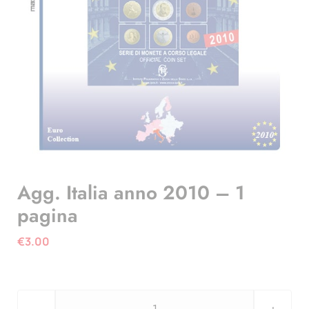
Agg. Italia anno 2010 – 1
pagina
€
3.00