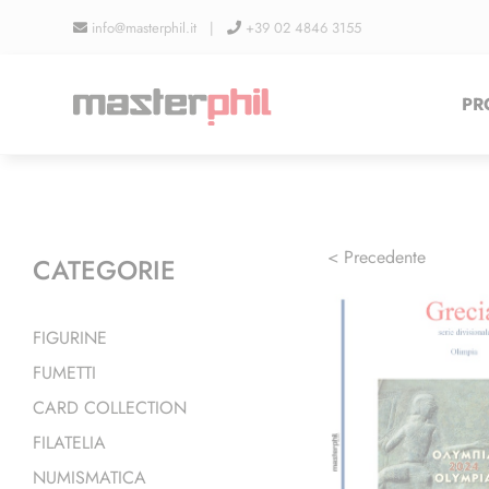
Salta
info@masterphil.it |
+39 02 4846 3155
al
contenuto
PR
< Precedente
CATEGORIE
FIGURINE
FUMETTI
CARD COLLECTION
FILATELIA
NUMISMATICA