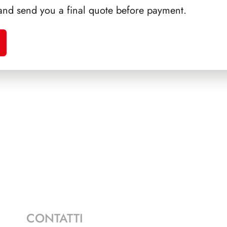
and send you a final quote before payment.
A 1990
SFORZESCO ITALIA 1989
PAGINE 3
NAPOL
CONTATTI