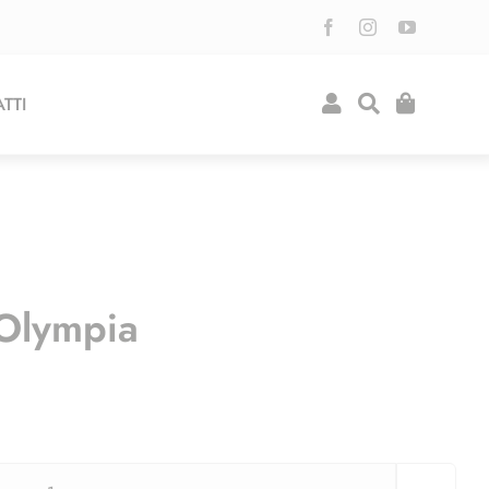
TTI
Olympia