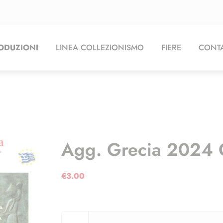
ODUZIONI
LINEA COLLEZIONISMO
FIERE
CONTA
Agg. Grecia 2024 
€
3.00