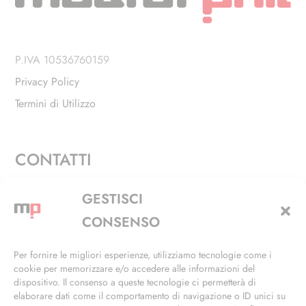
P.IVA 10536760159
Privacy Policy
Termini di Utilizzo
CONTATTI
Via Alfieri, 27 - Trezzano Sul Naviglio (MI)
GESTISCI
+39 02 4846 3155
CONSENSO
+39 02 4846 3148
Per fornire le migliori esperienze, utilizziamo tecnologie come i
cookie per memorizzare e/o accedere alle informazioni del
info@masterphil.it
dispositivo. Il consenso a queste tecnologie ci permetterà di
elaborare dati come il comportamento di navigazione o ID unici su