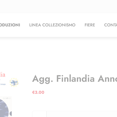
ODUZIONI
LINEA COLLEZIONISMO
FIERE
CONTA
Agg. Finlandia Ann
€
3.00