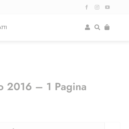
TTI
o 2016 – 1 Pagina