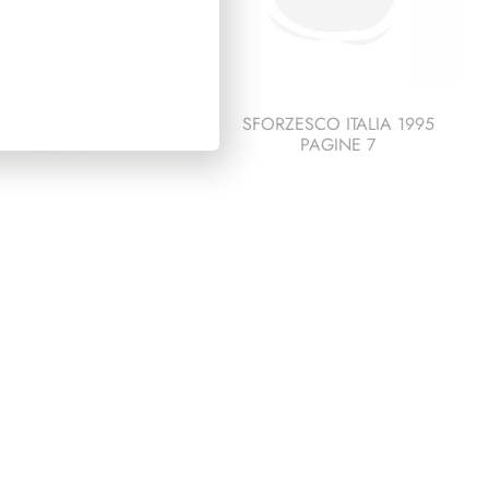
ESCO ITALIA 1991
SFORZESCO ITALIA 1995
PAGINE 3
PAGINE 7