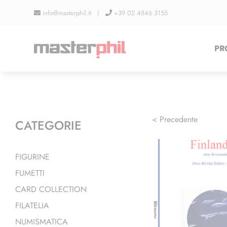
Salta
info@masterphil.it |
+39 02 4846 3155
al
contenuto
PR
< Precedente
CATEGORIE
FIGURINE
FUMETTI
CARD COLLECTION
FILATELIA
NUMISMATICA