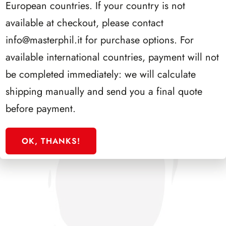
European countries. If your country is not
SFORZESCO ITALIA 1991 PAGINE 3
available at checkout, please contact
info@masterphil.it
for purchase options. For
available international countries, payment will not
be completed immediately: we will calculate
shipping manually and send you a final quote
before payment.
OK, THANKS!