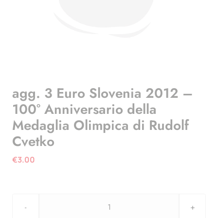
agg. 3 Euro Slovenia 2012 –
100° Anniversario della
Medaglia Olimpica di Rudolf
Cvetko
€
3.00
agg.