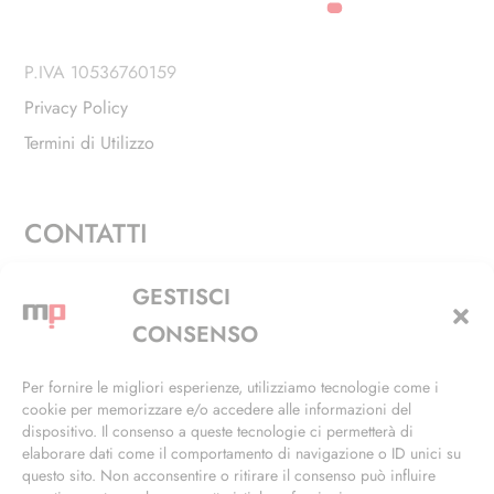
P.IVA 10536760159
Privacy Policy
Termini di Utilizzo
CONTATTI
Via Alfieri, 27 - Trezzano Sul Naviglio (MI)
GESTISCI
+39 02 4846 3155
CONSENSO
+39 02 4846 3148
Per fornire le migliori esperienze, utilizziamo tecnologie come i
cookie per memorizzare e/o accedere alle informazioni del
info@masterphil.it
dispositivo. Il consenso a queste tecnologie ci permetterà di
elaborare dati come il comportamento di navigazione o ID unici su
questo sito. Non acconsentire o ritirare il consenso può influire