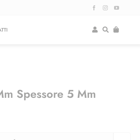
TTI
 Mm Spessore 5 Mm