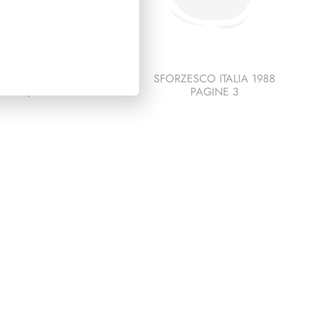
IDENZA SCALFARO
SFORZESCO ITALIA 1988
1992/1999
PAGINE 3