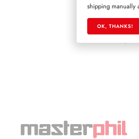
shipping manually 
OK, THANKS!
PRESIDENZA PE
1978/1985