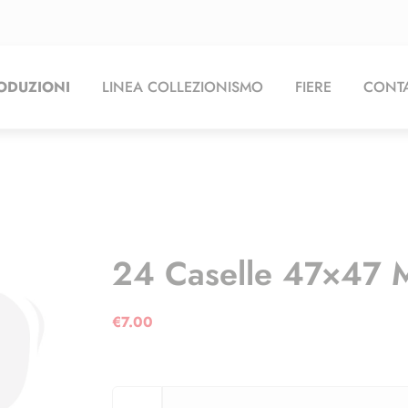
ODUZIONI
LINEA COLLEZIONISMO
FIERE
CONTA
24 Caselle 47×47
€
7.00