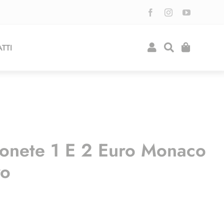
TTI
onete 1 E 2 Euro Monaco
vo