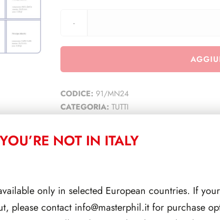
AGGIU
CODICE:
91/MN24
CATEGORIA:
TUTTI
YOU’RE NOT IN ITALY
CORRELATI
available only in selected European countries. If your
ut, please contact
info@masterphil.it
for purchase opt