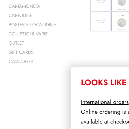
CARTAMONETA
CARTOLINE
POSTER E LOCANDINE
COLLEZIONI VARIE
OUTLET
GIFT CARDS
CATALOGHI
LOOKS LIKE 
PRODOTTI 
International orders
Online ordering is 
available at checko