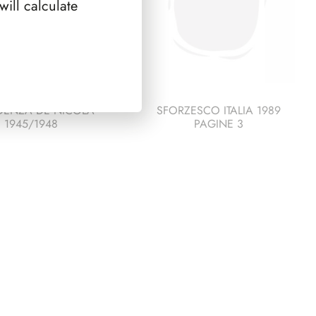
ill calculate
DENZA DE NICOLA
SFORZESCO ITALIA 1989
1945/1948
PAGINE 3