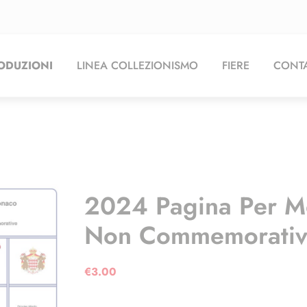
ODUZIONI
LINEA COLLEZIONISMO
FIERE
CONTA
2024 Pagina Per M
Non Commemorati
€
3.00