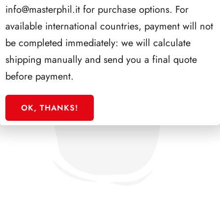
info@masterphil.it
for purchase options. For
available international countries, payment will not
be completed immediately: we will calculate
shipping manually and send you a final quote
before payment.
OK, THANKS!