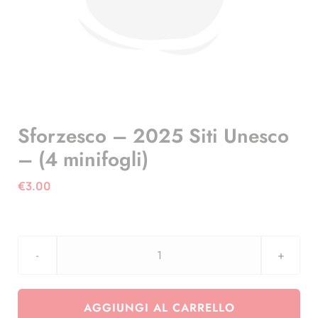
Sforzesco – 2025 Siti Unesco
– (4 minifogli)
€
3.00
Sforzesco
-
2025
AGGIUNGI AL CARRELLO