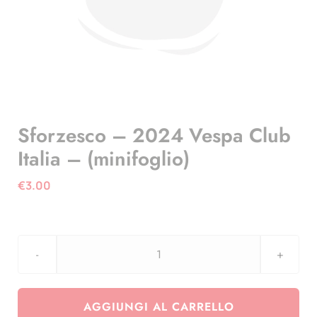
Sforzesco – 2024 Vespa Club
Italia – (minifoglio)
€
3.00
Sforzesco
-
2024
AGGIUNGI AL CARRELLO