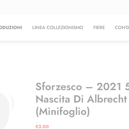
ODUZIONI
LINEA COLLEZIONISMO
FIERE
CONTA
Sforzesco – 2021 5
Nascita Di Albrech
(minifoglio)
€
3.00