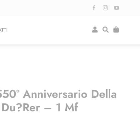
TTI
50° Anniversario Della
t Du?rer – 1 Mf