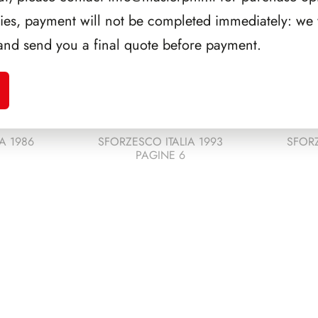
ries, payment will not be completed immediately: we w
and send you a final quote before payment.
A 1986
SFORZESCO ITALIA 1993
SFORZ
PAGINE 6