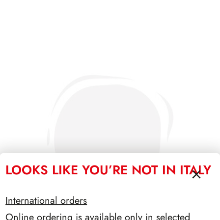
LOOKS LIKE YOU’RE NOT IN ITALY
International orders
Online ordering is available only in selected