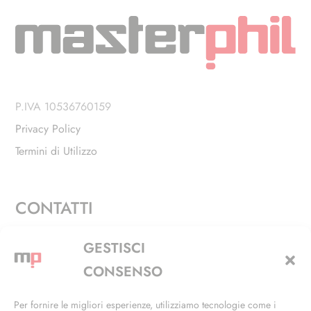
P.IVA 10536760159
Privacy Policy
Termini di Utilizzo
CONTATTI
Via Alfieri, 27 - Trezzano Sul Naviglio (MI)
GESTISCI
+39 02 4846 3155
CONSENSO
+39 02 4846 3148
Per fornire le migliori esperienze, utilizziamo tecnologie come i