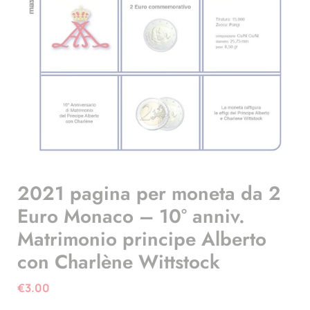
2021 pagina per moneta da 2
Euro Monaco – 10° anniv.
Matrimonio principe Alberto
con Charlène Wittstock
€
3.00