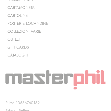
CARTAMONETA
CARTOLINE
POSTER E LOCANDINE
COLLEZIONI VARIE
OUTLET
GIFT CARDS
CATALOGHI
P.IVA 10536760159
Privacy Policy