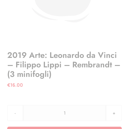
2019 Arte: Leonardo da Vinci
– Filippo Lippi – Rembrandt –
(3 minifogli)
€
16.00
2019
Arte: