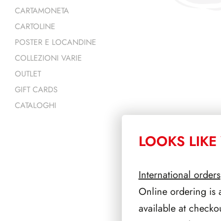
CARTAMONETA
CARTOLINE
POSTER E LOCANDINE
COLLEZIONI VARIE
OUTLET
GIFT CARDS
CATALOGHI
LOOKS LIKE 
PRODOTTI 
International orders
Online ordering is 
available at checko