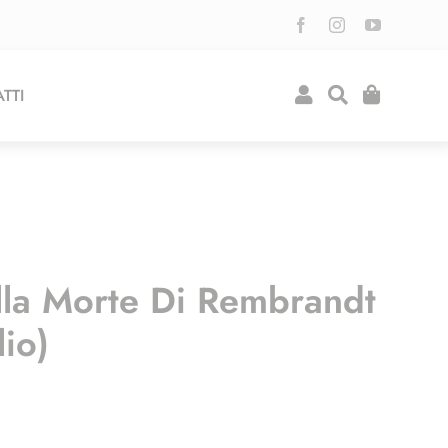
TTI
la Morte Di Rembrandt
io)