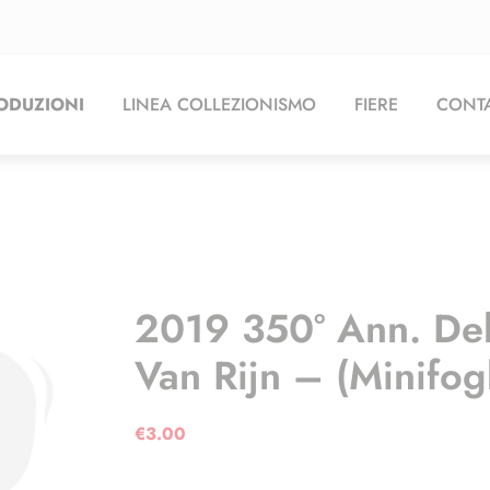
ODUZIONI
LINEA COLLEZIONISMO
FIERE
CONTA
2019 350° Ann. Del
Van Rijn – (minifogl
€
3.00