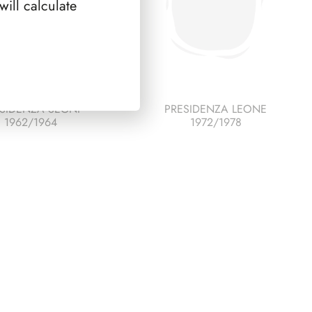
ill calculate
SIDENZA SEGNI
PRESIDENZA LEONE
1962/1964
1972/1978