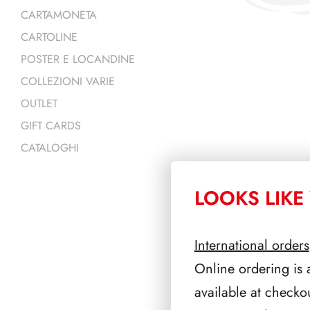
CARTAMONETA
CARTOLINE
POSTER E LOCANDINE
COLLEZIONI VARIE
OUTLET
GIFT CARDS
CATALOGHI
LOOKS LIKE 
PRODOTTI 
International orders
Online ordering is 
available at checko