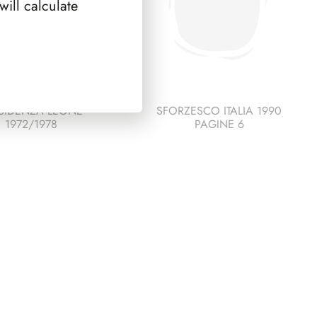
ill calculate
SIDENZA LEONE
SFORZESCO ITALIA 1990
1972/1978
PAGINE 6