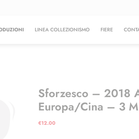
ODUZIONI
LINEA COLLEZIONISMO
FIERE
CONTA
Sforzesco – 2018 
Europa/Cina – 3 Mi
€
12.00