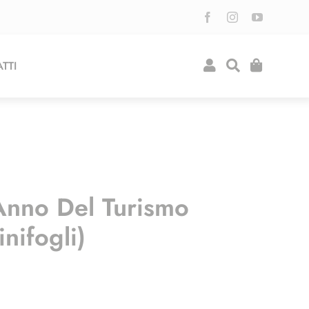
TTI
Anno Del Turismo
nifogli)