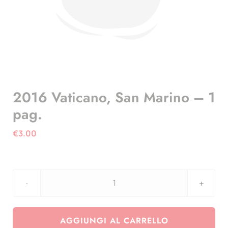
2016 Vaticano, San Marino – 1
pag.
€
3.00
2016
Vaticano,
San
AGGIUNGI AL CARRELLO