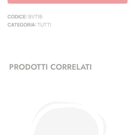
Marino
-
CODICE:
91/T16
1
CATEGORIA:
TUTTI
pag.
quantità
PRODOTTI CORRELATI