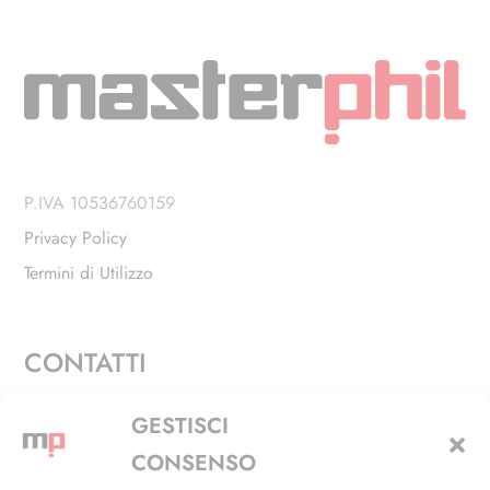
P.IVA 10536760159
Privacy Policy
Termini di Utilizzo
CONTATTI
Via Alfieri, 27 - Trezzano Sul Naviglio (MI)
GESTISCI
+39 02 4846 3155
CONSENSO