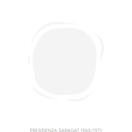
Slovacchia-
Slovenia-
Spagna
3
pag.
quantità
PRESIDENZA SARAGAT 1965/1971