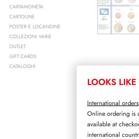
CARTAMONETA
CARTOLINE
POSTER E LOCANDINE
COLLEZIONI VARIE
OUTLET
GIFT CARDS
CATALOGHI
LOOKS LIKE 
PRODOTTI 
International orders
Online ordering is 
available at checko
international count