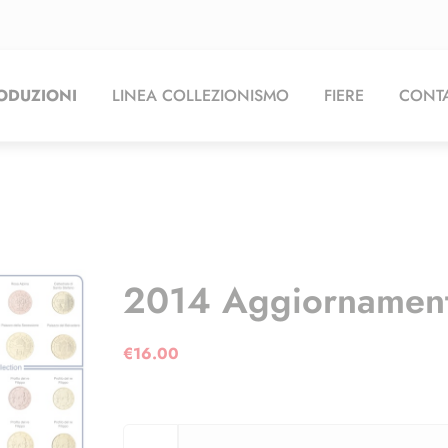
ODUZIONI
LINEA COLLEZIONISMO
FIERE
CONTA
2014 Aggiornamenti
€
16.00