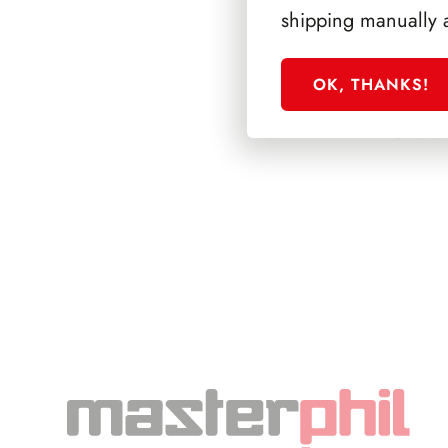
shipping manually 
OK, THANKS!
SFORZESCO ITALI
PAGINE 5