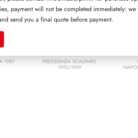
ries, payment will not be completed immediately: we w
and send you a final quote before payment.
A 1987
PRESIDENZA SCALFARO
1992/1999
NAPOL