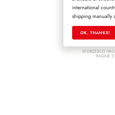
international count
shipping manually 
OK, THANKS!
SFORZESCO ITALI
PAGINE 3