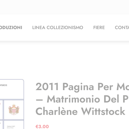
ODUZIONI
LINEA COLLEZIONISMO
FIERE
CONTA
2011 Pagina Per M
– Matrimonio Del P
Charlène Wittstock
€
3.00