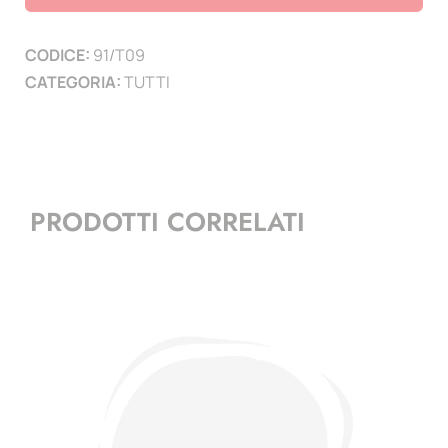
Marino
-
CODICE:
91/T09
1
CATEGORIA:
TUTTI
pag.
quantità
PRODOTTI CORRELATI