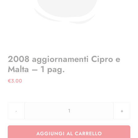
2008 aggiornamenti Cipro e
Malta – 1 pag.
€
3.00
2008
aggiornamenti
Cipro
AGGIUNGI AL CARRELLO