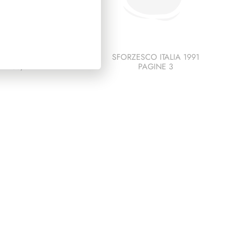
IDENZA SARAGAT
SFORZESCO ITALIA 1991
1965/1971
PAGINE 3