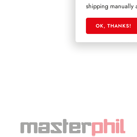
shipping manually 
OK, THANKS!
SFORZESCO ITALI
PAGINE 6