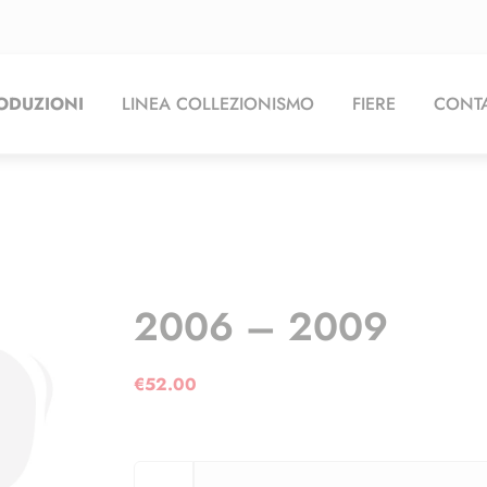
ODUZIONI
LINEA COLLEZIONISMO
FIERE
CONTA
2006 – 2009
€
52.00