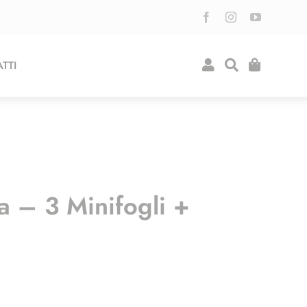
TTI
a – 3 Minifogli +