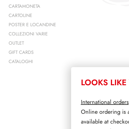
CARTAMONETA
CARTOLINE
POSTER E LOCANDINE
COLLEZIONI VARIE
OUTLET
GIFT CARDS
CATALOGHI
LOOKS LIKE 
PRODOTTI 
International orders
Online ordering is 
available at checko