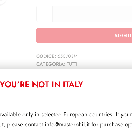
AGGIU
CODICE:
650/03M
CATEGORIA:
TUTTI
YOU’RE NOT IN ITALY
CORRELATI
available only in selected European countries. If your
ut, please contact
info@masterphil.it
for purchase opt