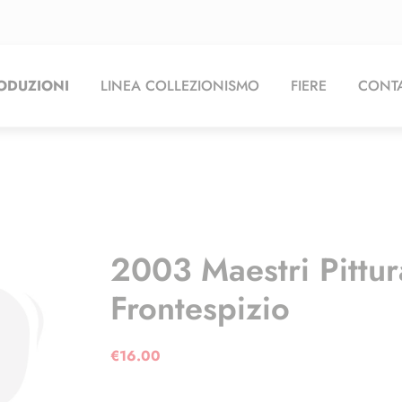
ODUZIONI
LINEA COLLEZIONISMO
FIERE
CONTA
2003 Maestri Pittur
Frontespizio
€
16.00