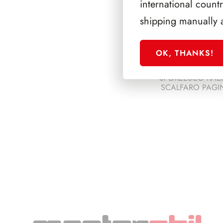
international count
shipping manually 
OK, THANKS!
SFORZESCO ITALI
SCALFARO PAGIN