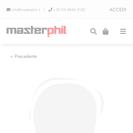
Salta
ACCEDI
info@masterphil.it |
+39 02 4846 3155
al
contenuto
Togg
Navi
PRODUZIONI
< Precedente
LINEA COLLEZIONISMO
FIERE
CONTATTI