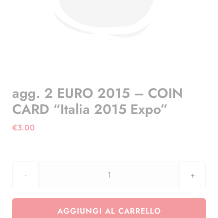
agg. 2 EURO 2015 – COIN
CARD “Italia 2015 Expo”
€
3.00
agg.
2
EURO
AGGIUNGI AL CARRELLO