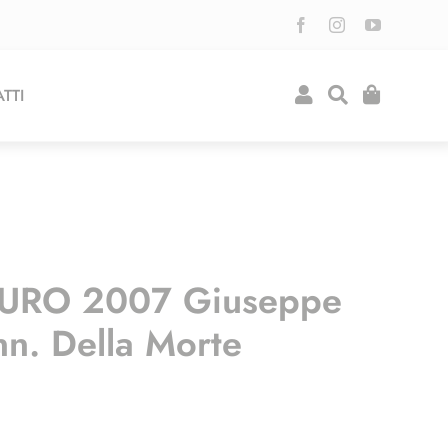
TTI
EURO 2007 Giuseppe
nn. Della Morte