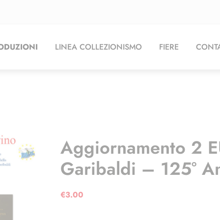
ODUZIONI
LINEA COLLEZIONISMO
FIERE
CONTA
Aggiornamento 2 
Garibaldi – 125° A
€
3.00