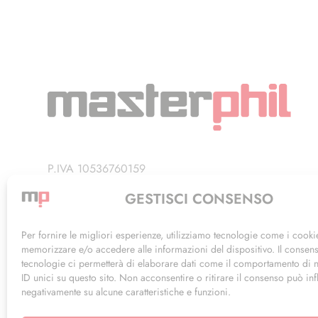
P.IVA 10536760159
Privacy Policy
GESTISCI CONSENSO
Termini di Utilizzo
Per fornire le migliori esperienze, utilizziamo tecnologie come i cooki
memorizzare e/o accedere alle informazioni del dispositivo. Il consen
tecnologie ci permetterà di elaborare dati come il comportamento di 
ID unici su questo sito. Non acconsentire o ritirare il consenso può inf
negativamente su alcune caratteristiche e funzioni.