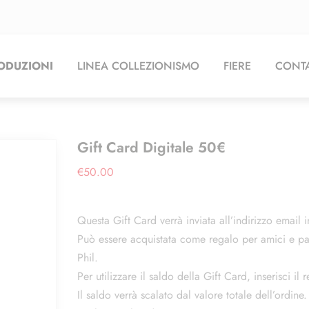
ODUZIONI
LINEA COLLEZIONISMO
FIERE
CONTA
Gift Card Digitale 50€
€
50.00
Questa Gift Card verrà inviata all’indirizzo email i
Può essere acquistata come regalo per amici e par
Phil.
Per utilizzare il saldo della Gift Card, inserisci il
Il saldo verrà scalato dal valore totale dell’ordine.