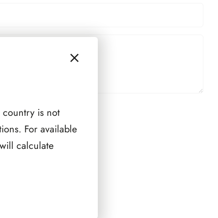
 country is not
RELLO
ions. For available
ill calculate