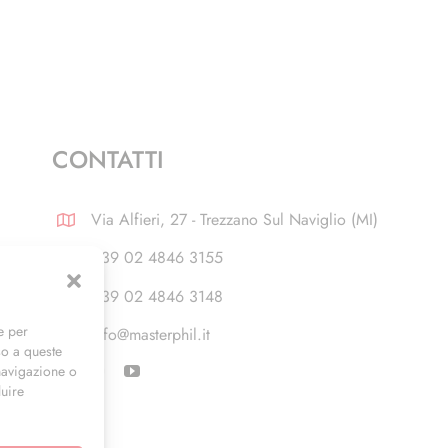
CONTATTI
Via Alfieri, 27 - Trezzano Sul Naviglio (MI)
+39 02 4846 3155
+39 02 4846 3148
e per
info@masterphil.it
so a queste
navigazione o
luire