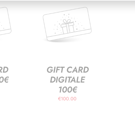
RD
GIFT CARD
50€
DIGITALE
100€
€
100.00