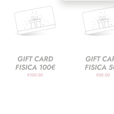
GIFT CARD
GIFT CA
FISICA 100€
FISICA 
€
100.00
€
50.00