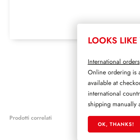
LOOKS LIKE 
International orders
Online ordering is 
available at checko
international count
shipping manually 
Prodotti correlati
OK, THANKS!