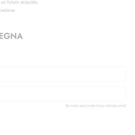
 un futuro acquisto.
cezione.
SEGNA
Se vuoto, sarà inviato al tuo indirizzo email