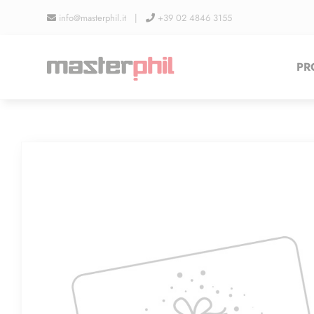
Salta
info@masterphil.it |
+39 02 4846 3155
al
contenuto
PR