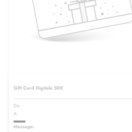
Gift Card Digitale 50€
Da:
A:
Message: