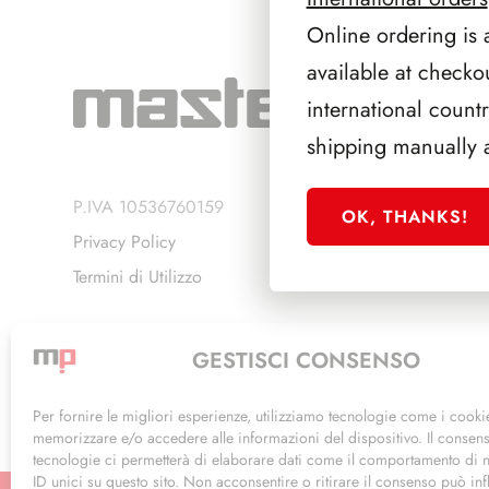
Online ordering is 
available at checko
international count
shipping manually 
P.IVA 10536760159
OK, THANKS!
Privacy Policy
Termini di Utilizzo
GESTISCI CONSENSO
Per fornire le migliori esperienze, utilizziamo tecnologie come i cooki
memorizzare e/o accedere alle informazioni del dispositivo. Il consen
tecnologie ci permetterà di elaborare dati come il comportamento di 
ID unici su questo sito. Non acconsentire o ritirare il consenso può inf