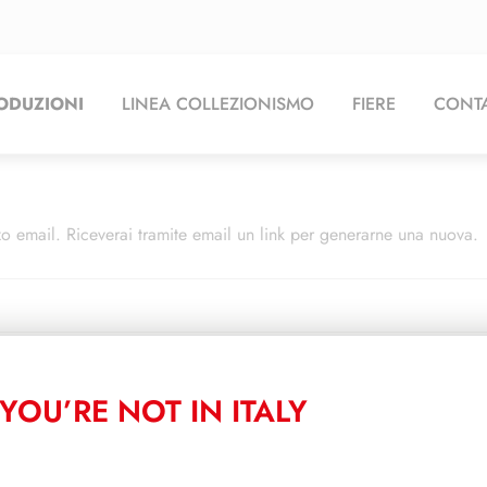
ODUZIONI
LINEA COLLEZIONISMO
FIERE
CONTA
zzo email. Riceverai tramite email un link per generarne una nuova.
YOU’RE NOT IN ITALY